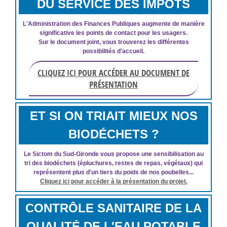
DU SERVICE DES IMPÔTS
L'Administration des Finances Publiques augmente de manière
significative les points de contact pour les usagers.
Sur le document joint, vous trouverez les différentes
possibilités d'accueil.
CLIQUEZ ICI POUR ACCÉDER AU DOCUMENT DE
PRÉSENTATION
ET SI ON TRIAIT MIEUX NOS
BIODÉCHETS ?
Le Sictom du Sud-Gironde vous propose une sensibilisation au
tri des biodéchets (épluchures, restes de repas, végétaux) qui
représentent plus d'un tiers du poids de nos poubelles...
Cliquez ici pour accéder à la présentation du projet.
CONTRÔLE SANITAIRE DE LA
QUALITÉ DE L'EAU POTABLE